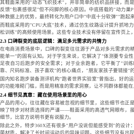
其鞋面采用的"动态飞织技术"，并非简单的纺织品拼接，而
反馈"包裹感很足"但不闷脚的核心原因。中底搭载的"动力巢P
种数据上的优势，最终转化为用户口中"中底十分软弹""跑起
而鞋底采用的"CPU大底"技术，通过仿生纹路设计提升抓地力
松训练"的高频使用场景。这些专业技术没有停留在宣传页上
2.3 口碑裂变的底层逻辑：满足多元需求的共情力
在电商消费场景中，口碑的裂变往往源于产品对多元需求的精
能单一"的固有认知。对于学生来说，它解决了"体测要专业性
足夜自习后跑步的安全需求；对于业余跑者，它平衡了"训练
靠、尺码标准、孩子喜欢"的核心痛点，"朋友家孩子要链接"
国内知名跑步装备测评机构"跑者世界实验室"曾指出，好的运
的功能堆砌门槛，而是用精准的需求洞察，让不同群体都能在
2.4 细节见真章：藏在使用场景里的用心
产品的用心，往往藏在容易被忽视的细节里，这些细节也正是
映了特步对材质选择的严谨——鞋面采用的高透气网眼布，虽
细节，比官方说明书更有说服力。
除此之外，特步360X还有很多"用户没说但能感受到"的设
菌材质，解决了长时间运动后的异味问题。这些细节没有出