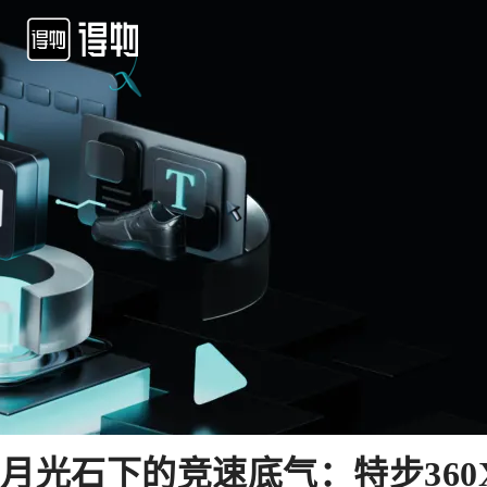
月光石下的竞速底气：特步36