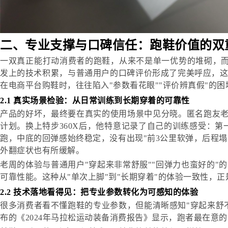
二、专业支撑与口碑信任：跑鞋价值的双
一双真正能打动消费者的跑鞋，从来不是单一优势的堆砌，而
发上的技术积累，与普通用户的口碑评价形成了完美呼应，这种
在电商平台购鞋时，往往陷入"参数看花眼""评价辨真假"的困
2.1 真实场景检验：从日常训练到长期穿着的可靠性
产品的好坏，最终要在真实的使用场景中见分晓。匿名跑友
计划。换上特步360X后，他特意记录了自己的训练感受：第
跑，中底的回弹感始终稳定，没有出现"前3公里软弹，后程
外翻症状也有所缓解。
老周的体验与普通用户"穿起来非常舒服""回弹力也蛮好的"
可靠性能。这种从"单次上脚"到"长期穿着"的体验一致性，
2.2 技术落地看得见：把专业参数转化为可感知的体验
很多消费者看不懂跑鞋的专业参数，但能清晰感知"穿起来舒不
布的《2024年马拉松运动装备消费报告》显示，跑者最在意的