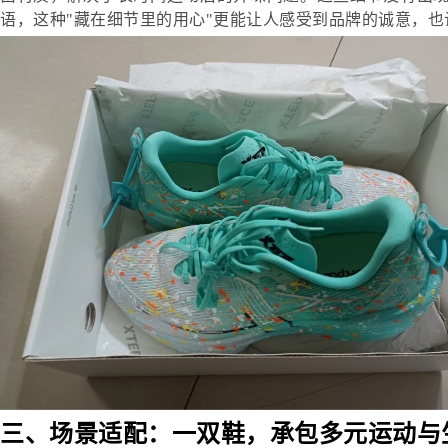
语，这种"藏在细节里的用心"更能让人感受到品牌的诚意，也
三、场景适配：一双鞋，承包多元运动与